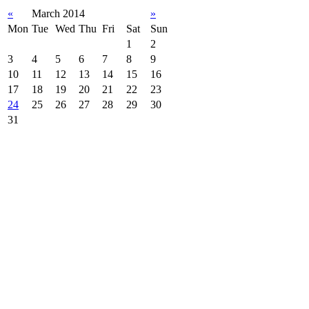
«
March 2014
»
Mon
Tue
Wed
Thu
Fri
Sat
Sun
1
2
3
4
5
6
7
8
9
10
11
12
13
14
15
16
17
18
19
20
21
22
23
24
25
26
27
28
29
30
31